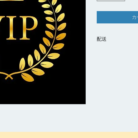
カ
配送
配送は決済確認後、
で発送します。
送料は無料です。