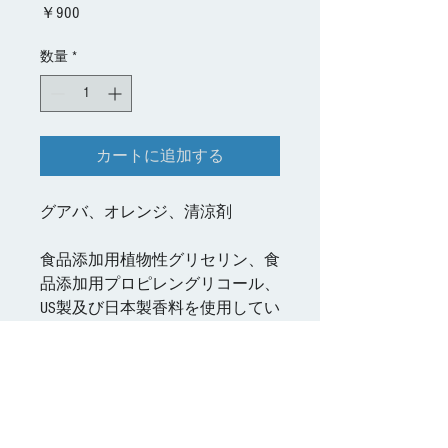
価
￥900
格
数量
*
カートに追加する
グアバ、オレンジ、清涼剤
食品添加用植物性グリセリン、食
品添加用プロピレングリコール、
US製及び日本製香料を使用してい
ます。
製品