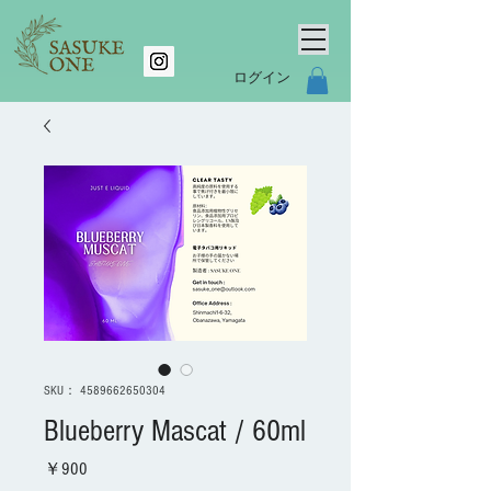
ログイン
SKU： 4589662650304
Blueberry Mascat / 60ml
価
￥900